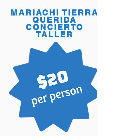
MARIACHI TIERRA
QUERIDA
CONCIERTO
TALLER