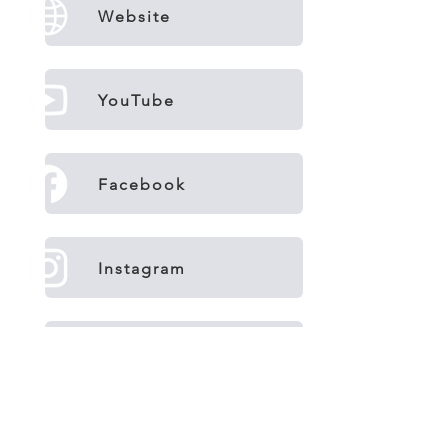
Website
YouTube
Facebook
Instagram
Email
Phone Call