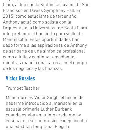
Clara, actuó con la Sinfónica Juvenil de San
Francisco en Davies Symphony Hall. En
2015, como estudiante de tercer año,
Anthony actuó como solista con la
Orquesta de la Universidad de Santa Clara
interpretando el Concierto para violín de
Mendelsohn. Estas oportunidades han
dado forma a las aspiraciones de Anthony
de ser parte de una sinfónica profesional
como adulto y continuar enseñando,
mientras maneja una carrera en el campo
de los negocios y las finanzas.
Víctor Rosales
Trumpet Teacher
Mi nombre es Victor Singh, el hecho de
haberme introducido al mariachi en la
escuela primaria Luther Burbank
cuando estaba en quinto grado me ha
enseñado a ser un músico excepcional a
una edad tan temprana. Elegí la