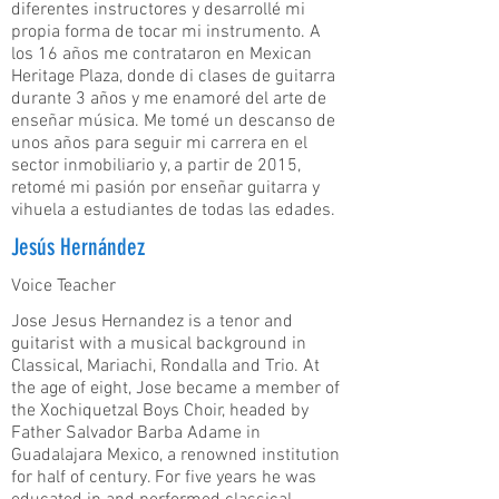
diferentes instructores y desarrollé mi
propia forma de tocar mi instrumento. A
los 16 años me contrataron en Mexican
Heritage Plaza, donde di clases de guitarra
durante 3 años y me enamoré del arte de
enseñar música. Me tomé un descanso de
unos años para seguir mi carrera en el
sector inmobiliario y, a partir de 2015,
retomé mi pasión por enseñar guitarra y
vihuela a estudiantes de todas las edades.
Jesús Hernández
Voice Teacher
Jose Jesus Hernandez is a tenor and
guitarist with a musical background in
Classical, Mariachi, Rondalla and Trio. At
the age of eight, Jose became a member of
the Xochiquetzal Boys Choir, headed by
Father Salvador Barba Adame in
Guadalajara Mexico, a renowned institution
for half of century. For five years he was