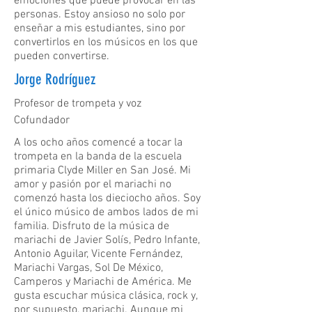
emociones que puede provocar en las
personas. Estoy ansioso no solo por
enseñar a mis estudiantes, sino por
convertirlos en los músicos en los que
pueden convertirse.
Jorge Rodríguez
Profesor de trompeta y voz
Cofundador
A los ocho años comencé a tocar la
trompeta en la banda de la escuela
primaria Clyde Miller en San José. Mi
amor y pasión por el mariachi no
comenzó hasta los dieciocho años. Soy
el único músico de ambos lados de mi
familia. Disfruto de la música de
mariachi de Javier Solís, Pedro Infante,
Antonio Aguilar, Vicente Fernández,
Mariachi Vargas, Sol De México,
Camperos y Mariachi de América. Me
gusta escuchar música clásica, rock y,
por supuesto, mariachi. Aunque mi